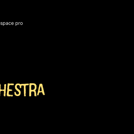
space pro
chestra